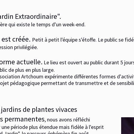
ardin Extraordinaire".
ère qui existe le temps d'un week-end.
 est créée
.
Petit à petit l'équipe s'étoffe. Le public se fidé
sion privilégiée.
orme actuelle.
Le lieu est ouvert au public durant 5 jour
lic de plus en plus large.
association Artchoum expérimente différentes formes d'activit
ojet pédagogique permettant de transmettre et de sensibilis
 jardins de plantes vivaces
res permanentes
, nous avons réfléchi
r une période plus étendue mais fidèle à l'esprit
nd Jardin", le parcours éphémère fin août,