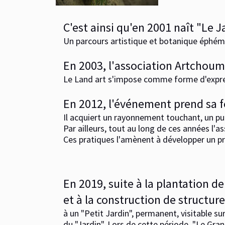
C'est ainsi qu'en 2001 naît "Le J
Un parcours artistique et botanique éphém
En 2003, l'association Artchoum
Le Land art s'impose comme forme d'expres
En 2012, l'événement prend sa f
Il acquiert un rayonnement touchant, un pub
Par ailleurs, tout au long de ces années l'
Ces pratiques l'amènent à développer un pr
En 2019, suite à la plantation de
et à la construction de structu
à un "Petit Jardin", permanent, visitable su
du "Jardin". Lors de cette période, "Le Gra