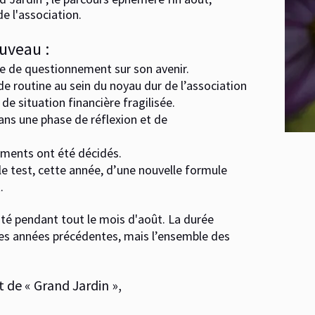
e l'association.
uveau :
de de questionnement sur son avenir.
e routine au sein du noyau dur de l’association
de situation financière fragilisée.
ans une phase de réflexion et de
gements ont été décidés.
 le test, cette année, d’une nouvelle formule
.
lité pendant tout le mois d'août.
La durée
 les années précédentes, mais l’ensemble des
et de « Grand Jardin »,