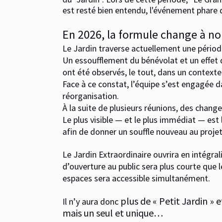
est resté bien entendu, l'événement phare d
En 2026, la formule change à no
Le Jardin traverse actuellement une pério
Un essoufflement du bénévolat et un effet d
ont été observés, le tout, dans un contexte 
Face à ce constat, l’équipe s’est engagée d
réorganisation.
À la suite de plusieurs réunions, des chan
Le plus visible — et le plus immédiat — est
afin de donner un souffle nouveau au projet
Le Jardin Extraordinaire ouvrira en intégra
d’ouverture au public sera plus courte que
espaces sera accessible simultanément.
plus
de « Petit Jardin » 
Il n’y aura donc
mais un seul et unique…