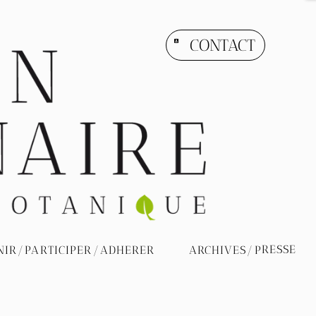
CONTACT
account_box
ARCHIVES/PRESSE
NIR/PARTICIPER/ADHERER