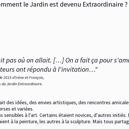
mment le Jardin est devenu Extraordinaire ?
t pas où on allait. […] On a fait ça pour s'am
siteurs ont répondu à l'invitation…"
 2015 d'Irène et François,
 du Jardin Extraordinaire.
vait des idées, des envies artistiques, des rencontres amicales 
rses et variées.
 sensibles à l'art. Certains étaient novices, d'autres initiés
ient à la peinture, les autres à la sculpture. Mais tous partag