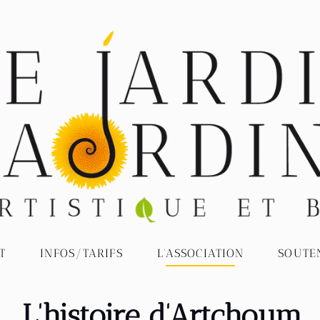
SOUTE
L'ASSOCIATION
INFOS/TARIFS
T
L'histoire d'Artchoum