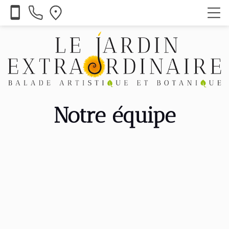
smartphone
Notre équipe