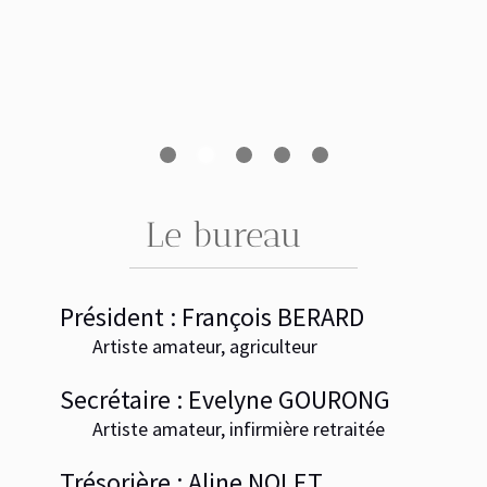
Le bureau
Président :
François BERARD
Artiste amateur, agriculteur
Secrétaire : Evelyne GOURONG
Artiste amateur, infirmière retraitée
Trésorière :
Aline NOLET