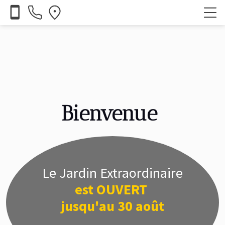
smartphone
Bienvenue
Le Jardin Extraordinaire
est OUVERT
jusqu'au 30 août