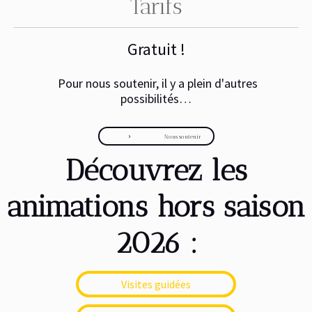
Tarifs
Gratuit !
Pour nous soutenir, il y a plein d'autres
possibilités…
Nous soutenir
navigate_next
Découvrez les
animations hors saison
2026 :
Visites guidées