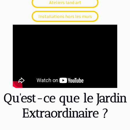
Ateliers land art
Installations hors les murs
Qu'est-ce que le Jardin
Extraordinaire ?