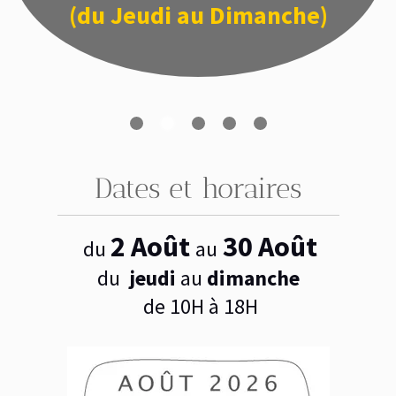
(du Jeudi au Dimanche
)
Dates et horaires
2 Août
30 Août
du
au
du
jeudi
au
dimanche
de 10H à 18H