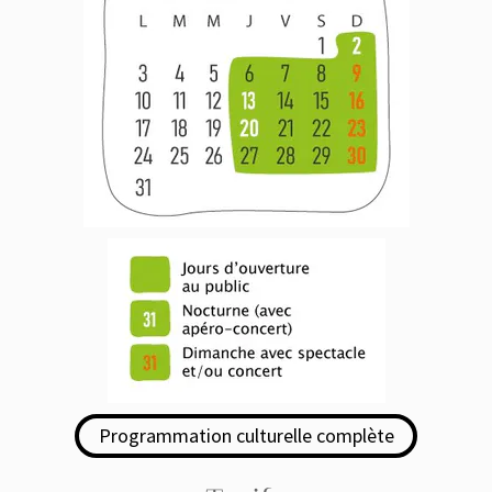
Programmation culturelle complète