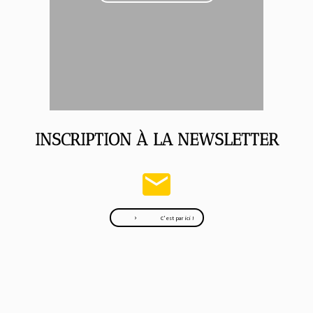
INSCRIPTION À LA NEWSLETTER
mail
C'est par ici !
navigate_next