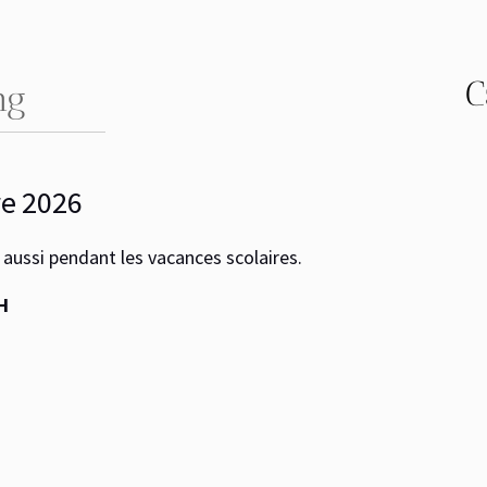
Cam
026
i pendant les vacances scolaires.