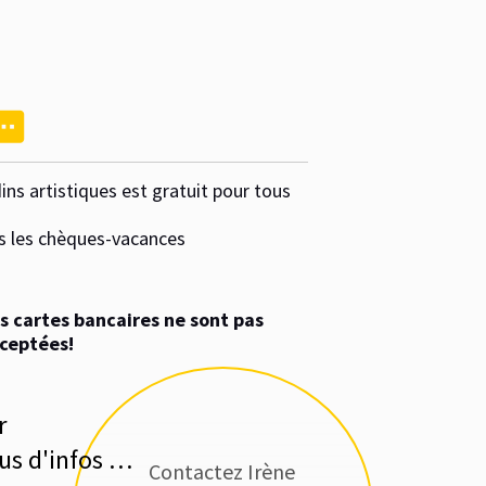
artistiques est gratuit pour tous
 chèques-vacances
rtes bancaires ne sont pas
ées!
infos …
Contactez Irène