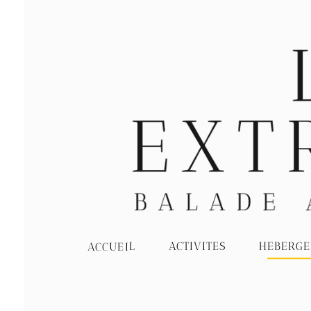
HEBERGEMEN
ACTIVITES
ACCUEIL