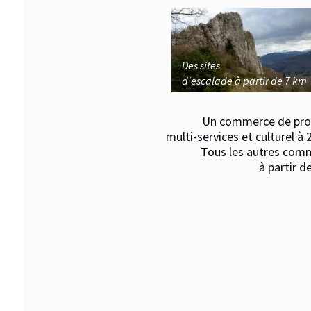
Des sites
d'escalade
à partir de 7 km
Un commerce de proximi
multi-services et culturel à 2,7 k
Tous les autres commerc
à partir de 7 k