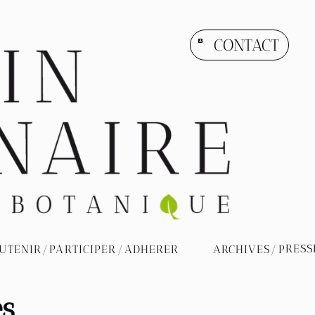
CONTACT
account_box
ARCHIVES/PRESSE
NIR/PARTICIPER/ADHERER