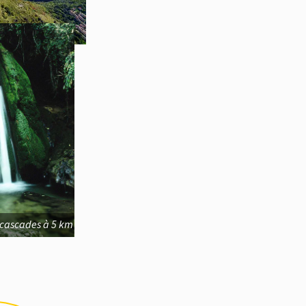
ades à 5 km