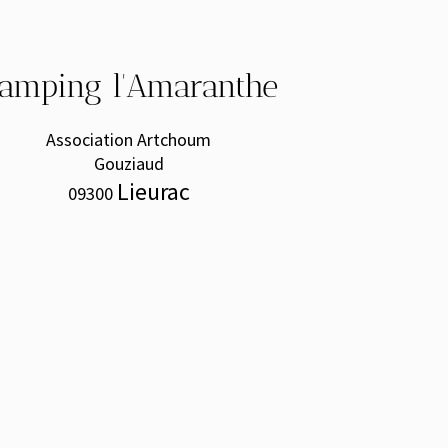
ping l'Amaranthe
Association Artchoum
Gouziaud
Lieurac
09300