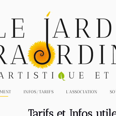
SOUTE
L'ASSOCIATION
INFOS/TARIFS
T
Tarifs et Infos utiles