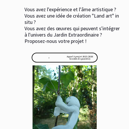
Vous avez l'expérience et l'âme artistique ?
Vous avez une idée de création "Land art" in
situ ?
Vous avez des œuvres qui peuvent s'intégrer
à l'univers du Jardin Extraordinaire ?
Proposez-nous votre projet !
Appel à projet 2025 (2026
navigate_next
bientôt disponible)