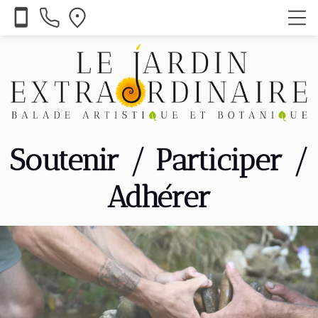
smartphone
Soutenir / Participer /
Adhérer